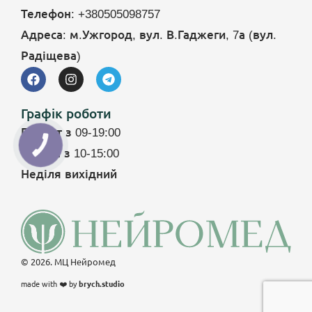
Телефон:
+380505098757
Адреса:
м.Ужгород, вул. В.Гаджеги, 7а (вул.
Радіщева)
Графік роботи
Пн – пт з 09-19:00
Субота з 10-15:00
Неділя вихідний
© 2026. МЦ Нейромед
made with ❤️ by
brych.studio