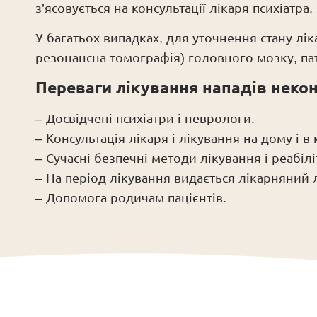
з’ясовується на консультації лікаря психіатра
У багатьох випадках, для уточнення стану лі
резонансна томографія) головного мозку, па
Переваги лікування нападів некон
– Досвідчені психіатри і неврологи.
– Консультація лікаря і лікування на дому і в к
– Сучасні безпечні методи лікування і реабіліт
– На період лікування видається лікарняний 
– Допомога родичам пацієнтів.