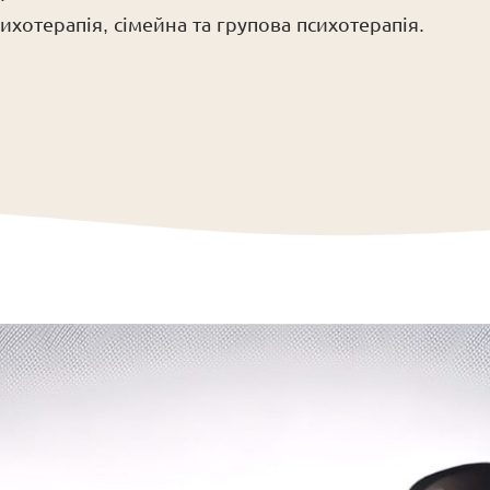
хотерапія, сімейна та групова психотерапія.