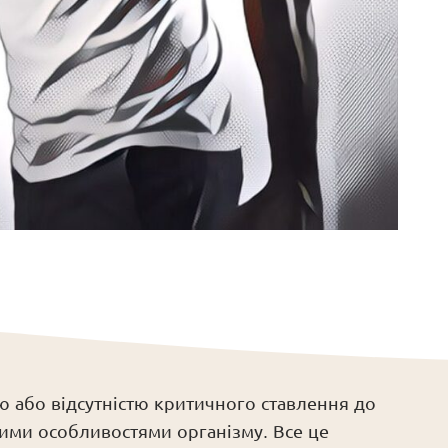
ю або відсутністю критичного ставлення до
ними особливостями організму. Все це