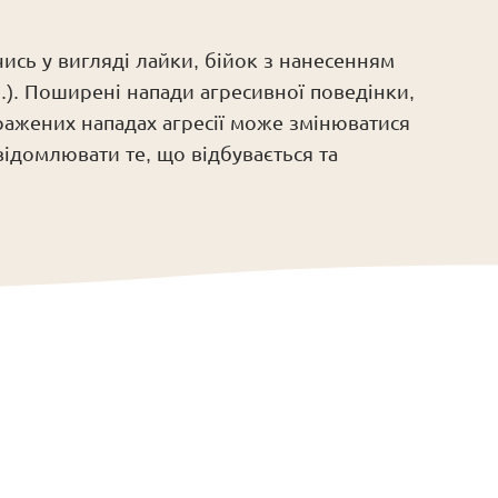
ись у вигляді лайки, бійок з нанесенням
.). Поширені напади агресивної поведінки,
ажених нападах агресії може змінюватися
відомлювати те, що відбувається та