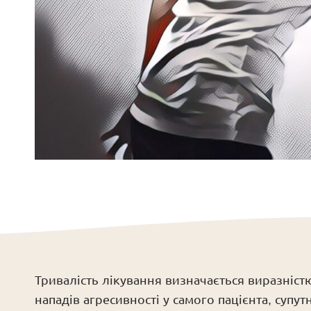
Тривалість лікування визначається виразніст
нападів агресивності у самого пацієнта, суп