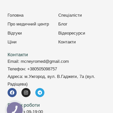
Головна
Спеціалісти
Про медичний центр
Блог
Відгуки
Відеоресурси
Ціни
Контакти
Контакти
Email:
mcneyromed@gmail.com
Телефон:
+380505098757
Адреса:
м.Ужгород, вул. В.Гаджеги, 7а (вул.
Радіщева)
Графік роботи
Пн – пт з 09-19:00