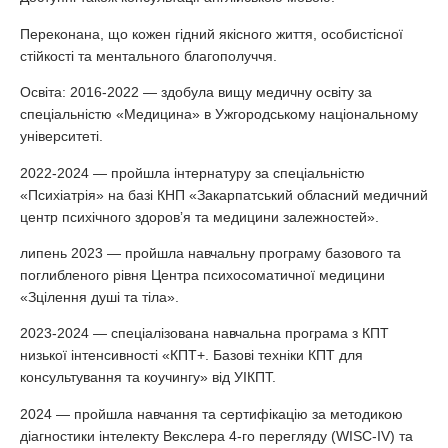
Переконана, що кожен гідний якісного життя, особистісної
стійкості та ментального благополуччя.
Освіта: 2016-2022 — здобула вищу медичну освіту за
спеціальністю «Медицина» в Ужгородському національному
університеті.
2022-2024 — пройшла інтернатуру за спеціальністю
«Психіатрія» на базі КНП «Закарпатський обласний медичний
центр психічного здоровʼя та медицини залежностей».
липень 2023 — пройшла навчальну програму базового та
поглибленого рівня Центра психосоматичної медицини
«Зцілення душі та тіла».
2023-2024 — спеціалізована навчальна програма з КПТ
низької інтенсивності «КПТ+. Базові техніки КПТ для
консультування та коучингу» від УІКПТ.
2024 — пройшла навчання та сертифікацію за методикою
діагностики інтелекту Векслера 4-го перегляду (WISC-IV) та