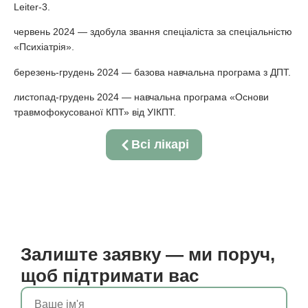
Leiter-3.
червень 2024 — здобула звання спеціаліста за спеціальністю
«Психіатрія».
березень-грудень 2024 — базова навчальна програма з ДПТ.
листопад-грудень 2024 — навчальна програма «Основи
травмофокусованої КПТ» від УІКПТ.
Всі лікарі
Залиште заявку — ми поруч,
щоб підтримати вас